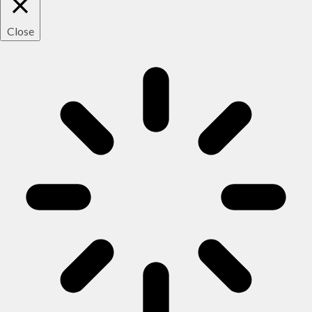
Close