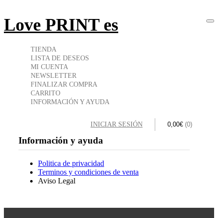
Love PRINT es
To
TIENDA
LISTA DE DESEOS
MI CUENTA
NEWSLETTER
FINALIZAR COMPRA
CARRITO
INFORMACIÓN Y AYUDA
INICIAR SESIÓN
0,00
€
(0)
Información y ayuda
Politica de privacidad
Terminos y condiciones de venta
Aviso Legal