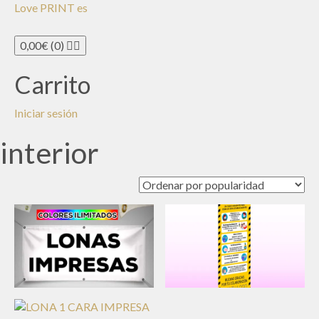
Love PRINT es
Toggle n
0,00
€
(0)
Carrito
Iniciar sesión
interior