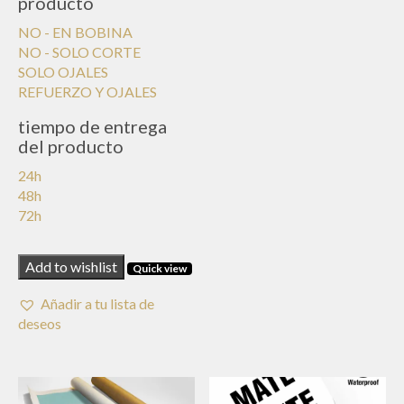
producto
6,00€
hasta
NO - EN BOBINA
17,00€
NO - SOLO CORTE
SOLO OJALES
REFUERZO Y OJALES
tiempo de entrega
del producto
24h
48h
72h
Add to wishlist
Quick view
Añadir a tu lista de
deseos