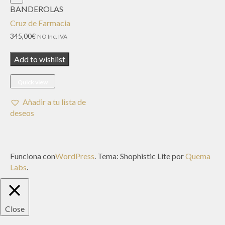
BANDEROLAS
Cruz de Farmacia
345,00
€
NO Inc. IVA
Add to wishlist
Quick view
Añadir a tu lista de
deseos
Funciona con
WordPress
. Tema: Shophistic Lite por
Quema
Labs
.
Close