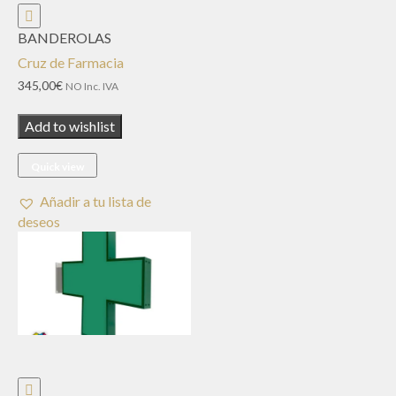
BANDEROLAS
Cruz de Farmacia
345,00
€
NO Inc. IVA
Add to wishlist
Quick view
Añadir a tu lista de
deseos