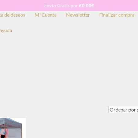
Envío Gratis por
60,00
€
ta de deseos
Mi Cuenta
Newsletter
Finalizar compra
 ayuda