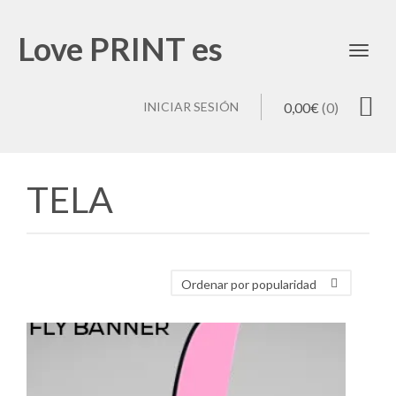
Love PRINT es
Toggl
INICIAR SESIÓN
0,00
€
(0)
TELA