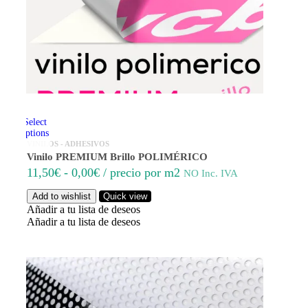
Select
options
VINILOS - ADHESIVOS
Vinilo PREMIUM Brillo POLIMÉRICO
11,50
€
-
0,00
€
/ precio por m2
NO Inc. IVA
Add to wishlist
Quick view
Añadir a tu lista de deseos
Añadir a tu lista de deseos