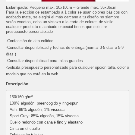
Estampado
: Pequeño max. 10x10cm – G
rande max. 36x36cm
Para la elección de estampado a 1 color se usan colores básicos con
acabado mate, se elegirá el más cercano a tu diseño no siempre
serán exactos, echa un vistazo a la carta de colores de vinilo
cualquier producto o acabado especial tienes que solicitar
presupuesto personalizado
-Confección de alta calidad
-Consultar disponibilidad y fechas de entrega (normal 3-5 dias o 5-9
días )
-Consultar disponibilidad para tallas grandes
-Solicita presupuesto personalizado para cualquier opción talla, color o
modelo que no esté en la web
Descripción
:
150/160 g/m²
100% algodón, preencogido y ring-spun
Ash: 99% algodón, 1% viscosa
Sport Grey: 85% algodón, 15% viscosa
Cuello redondo con canalé fino y elastano
Cinta en el cuello
Fabricación tubular