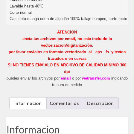
Lavable hasta 40°C
Corte normal
Camiseta manga corta de algodón 100% tallaje europeo, corte recto un
ATENCION
envia tus archivos por email, no esta incluido la
vectorizacion/digitalización,
por favor envialos en formato vectorizado .ai .eps .fs y textos
trazados o en curvas
SI NO TIENES ENVIALO EN ARCHIVO DE CALIDAD MINIMO 300
dpi
puedes enviar los archivos por
email
o por
wetransfer.com
indicando
tu num de pedido
informacion
Comentarios
Descripción
Informacion