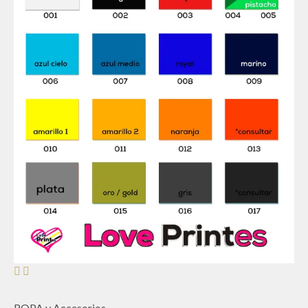
ROPA y Accesorios