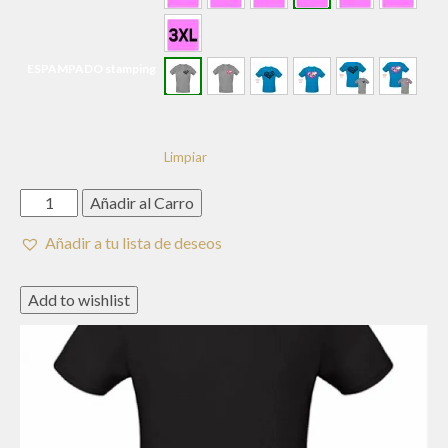
ESPAMPADO stamping
Limpiar
CAMISETA
Añadir al Carro
Personalizada
MANGA
Añadir a tu lista de deseos
CORTA
ALGODON
Add to wishlist
cantidad