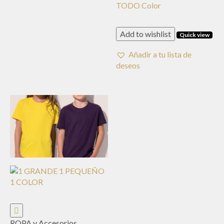
TODO Color
Add to wishlist
Quick view
Añadir a tu lista de
deseos
ROPA y Accesorios