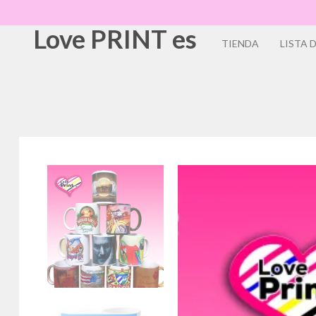
Love PRINT es
TIENDA
LISTA 