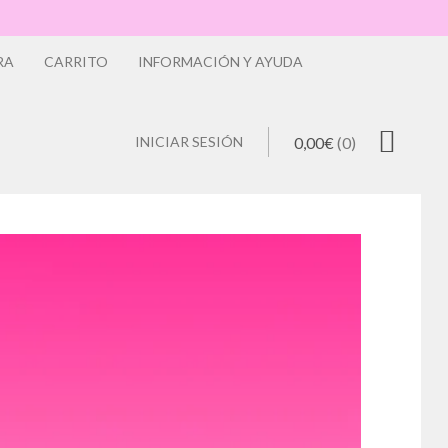
RA
CARRITO
INFORMACIÓN Y AYUDA
INICIAR SESIÓN
0,00
€
(0)