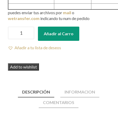
puedes enviar tus archivos por
mail
o
wetransfer.com
indicando tu num de pedido
Trofeo
Añadir al Carro
Metopa
cantidad
Añadir a tu lista de deseos
Add to wishlist
DESCRIPCIÓN
INFORMACION
COMENTARIOS