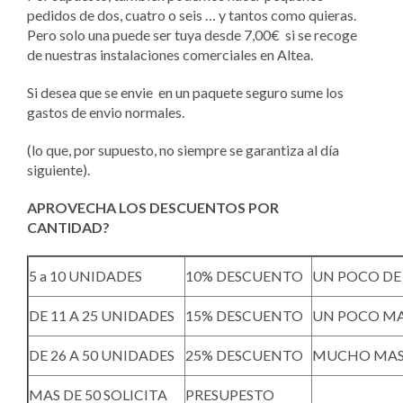
pedidos de dos, cuatro o seis … y tantos como quieras.
Pero solo una puede ser tuya desde 7,00€ si se recoge
de nuestras instalaciones comerciales en Altea.
Si desea que se envie en un paquete seguro sume los
gastos de envio normales.
(lo que, por supuesto, no siempre se garantiza al día
siguiente).
APROVECHA LOS DESCUENTOS POR
CANTIDAD?
5 a 10 UNIDADES
10% DESCUENTO
UN POCO D
DE 11 A 25 UNIDADES
15% DESCUENTO
UN POCO MA
DE 26 A 50 UNIDADES
25% DESCUENTO
MUCHO MAS
MAS DE 50 SOLICITA
PRESUPESTO