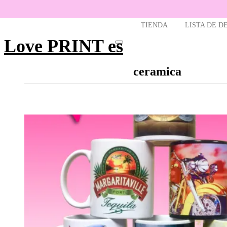
TIENDA
LISTA DE D
Love PRINT es
Toggle navigation
ceramica