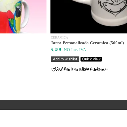
CERAMICA
Jarra Personalizada Ceramica (500ml)
9,00
€
NO Inc. IVA
Add to wishlist
Quick view
Añadir a tu lista de deseos