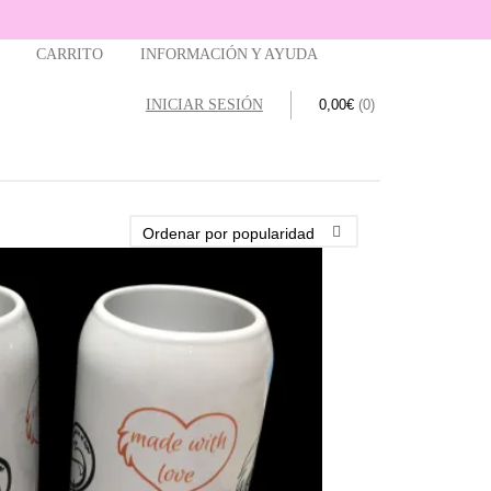
CARRITO
INFORMACIÓN Y AYUDA
INICIAR SESIÓN
0,00
€
(0)