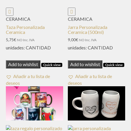
CERAMICA
CERAMICA
Taza Personalizada
Jarra Personalizada
Ceramica
Ceramica (500ml)
5,75
€
9,00
€
NO Inc. IVA
NO Inc. IVA
unidades:
CANTIDAD
unidades:
CANTIDAD
Add to wishlist
Add to wishlist
Quick view
Quick view
Añadir a tu lista de
Añadir a tu lista de
deseos
deseos