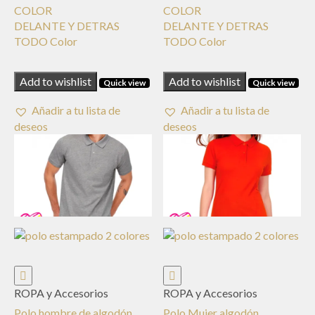
COLOR
COLOR
DELANTE Y DETRAS
DELANTE Y DETRAS
TODO Color
TODO Color
Add to wishlist
Add to wishlist
Quick view
Quick view
Añadir a tu lista de
Añadir a tu lista de
deseos
deseos
ROPA y Accesorios
ROPA y Accesorios
Polo hombre de algodón
Polo Mujer algodón