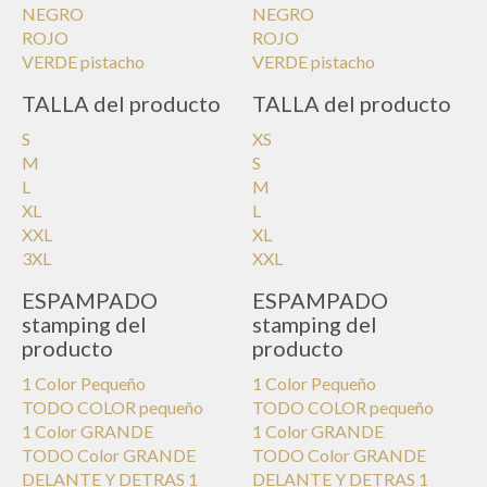
NEGRO
NEGRO
ROJO
ROJO
VERDE pistacho
VERDE pistacho
TALLA del producto
TALLA del producto
S
XS
M
S
L
M
XL
L
XXL
XL
3XL
XXL
ESPAMPADO
ESPAMPADO
stamping del
stamping del
producto
producto
1 Color Pequeño
1 Color Pequeño
TODO COLOR pequeño
TODO COLOR pequeño
1 Color GRANDE
1 Color GRANDE
TODO Color GRANDE
TODO Color GRANDE
DELANTE Y DETRAS 1
DELANTE Y DETRAS 1