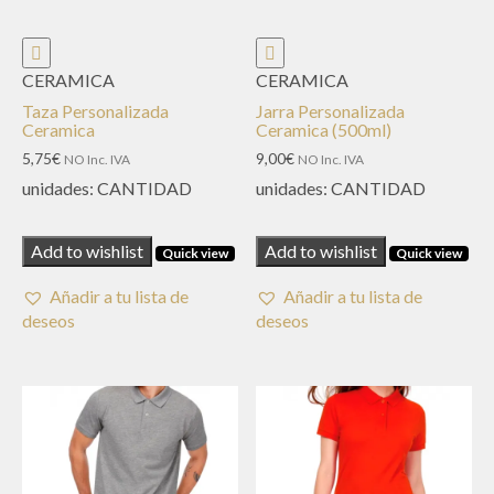
CERAMICA
CERAMICA
Taza Personalizada
Jarra Personalizada
Ceramica
Ceramica (500ml)
5,75
€
9,00
€
NO Inc. IVA
NO Inc. IVA
unidades:
CANTIDAD
unidades:
CANTIDAD
Add to wishlist
Add to wishlist
Quick view
Quick view
Añadir a tu lista de
Añadir a tu lista de
deseos
deseos