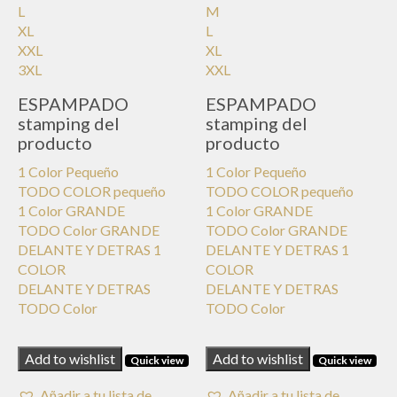
L
M
XL
L
XXL
XL
3XL
XXL
ESPAMPADO
ESPAMPADO
stamping del
stamping del
producto
producto
1 Color Pequeño
1 Color Pequeño
TODO COLOR pequeño
TODO COLOR pequeño
1 Color GRANDE
1 Color GRANDE
TODO Color GRANDE
TODO Color GRANDE
DELANTE Y DETRAS 1
DELANTE Y DETRAS 1
COLOR
COLOR
DELANTE Y DETRAS
DELANTE Y DETRAS
TODO Color
TODO Color
Add to wishlist
Add to wishlist
Quick view
Quick view
Añadir a tu lista de
Añadir a tu lista de