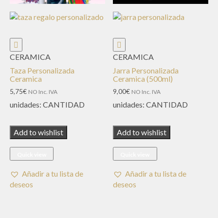
CERAMICA
CERAMICA
Taza Personalizada
Jarra Personalizada
Ceramica
Ceramica (500ml)
5,75
€
9,00
€
NO Inc. IVA
NO Inc. IVA
unidades:
CANTIDAD
unidades:
CANTIDAD
Add to wishlist
Add to wishlist
Quick view
Quick view
Añadir a tu lista de
Añadir a tu lista de
deseos
deseos