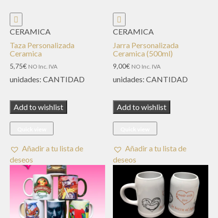
CERAMICA
CERAMICA
Taza Personalizada
Jarra Personalizada
Ceramica
Ceramica (500ml)
5,75
€
9,00
€
NO Inc. IVA
NO Inc. IVA
unidades:
CANTIDAD
unidades:
CANTIDAD
Add to wishlist
Add to wishlist
Quick view
Quick view
Añadir a tu lista de
Añadir a tu lista de
deseos
deseos