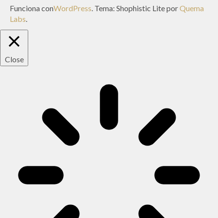
Funciona con
WordPress
. Tema: Shophistic Lite por
Quema
Labs
.
Close